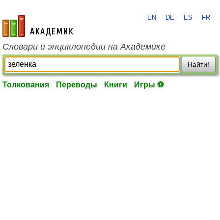
EN
DE
ES
FR
academic.ru
Словари и энциклопедии на Академике
Найти!
Толкования
Переводы
Книги
Игры ⚽