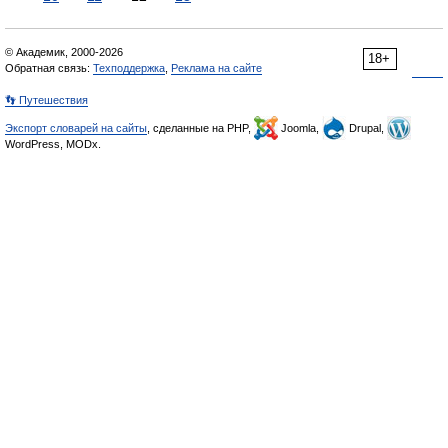
© Академик, 2000-2026
18+
Обратная связь:
Техподдержка
,
Реклама на сайте
👣 Путешествия
Экспорт словарей на сайты
, сделанные на PHP,
Joomla,
Drupal,
WordPress, MODx.