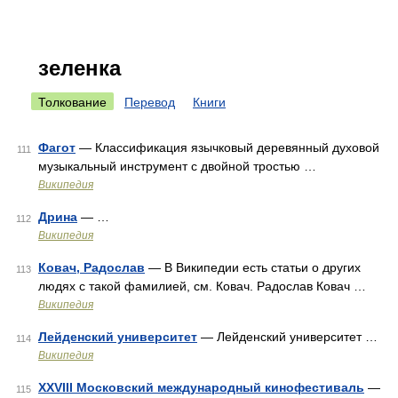
зеленка
Толкование
Перевод
Книги
Фагот
— Классификация язычковый деревянный духовой
111
музыкальный инструмент с двойной тростью …
Википедия
Дрина
— …
112
Википедия
Ковач, Радослав
— В Википедии есть статьи о других
113
людях с такой фамилией, см. Ковач. Радослав Ковач …
Википедия
Лейденский университет
— Лейденский университет …
114
Википедия
XXVIII Московский международный кинофестиваль
—
115